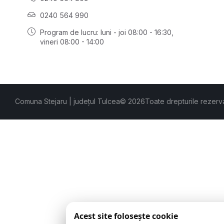
0240 564 990
Program de lucru: luni - joi 08:00 - 16:30,
vineri 08:00 - 14:00
Comuna Stejaru | județul Tulcea
© 2026
Toate drepturile rezerv
Acest site folosește cookie