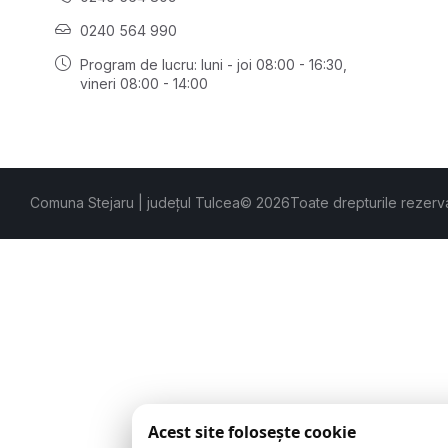
0240 564 990
Program de lucru: luni - joi 08:00 - 16:30,
vineri 08:00 - 14:00
Comuna Stejaru | județul Tulcea
© 2026
Toate drepturile rezerv
Acest site folosește cookie