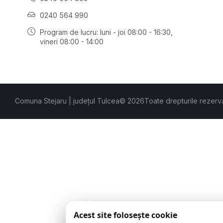
0240 564 990
Program de lucru: luni - joi 08:00 - 16:30,
vineri 08:00 - 14:00
Comuna Stejaru | județul Tulcea
© 2026
Toate drepturile rezerv
Acest site folosește cookie