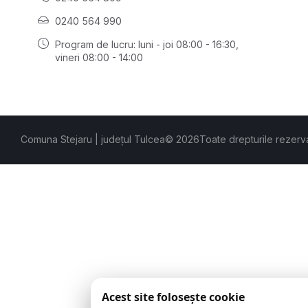
0240 564 990
Program de lucru: luni - joi 08:00 - 16:30,
vineri 08:00 - 14:00
Comuna Stejaru | județul Tulcea
© 2026
Toate drepturile rezerv
Acest site folosește cookie