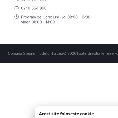
0240 564 990
Program de lucru: luni - joi 08:00 - 16:30,
vineri 08:00 - 14:00
Comuna Stejaru | județul Tulcea
© 2026
Toate drepturile rezerv
Acest site folosește cookie