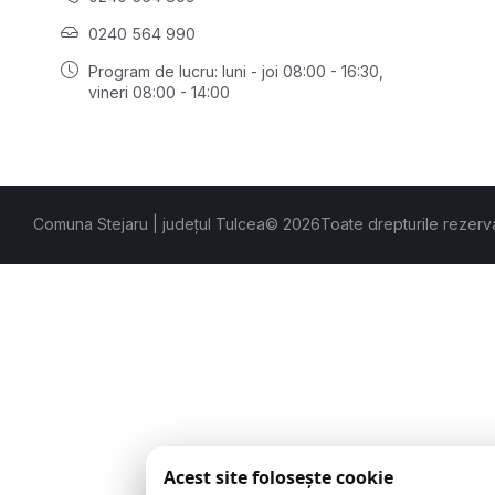
0240 564 990
Program de lucru: luni - joi 08:00 - 16:30,
vineri 08:00 - 14:00
Comuna Stejaru | județul Tulcea
© 2026
Toate drepturile rezerv
Acest site folosește cookie