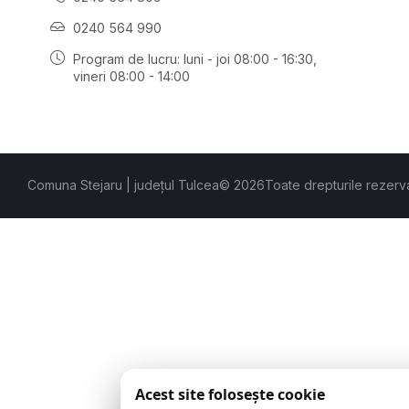
0240 564 990
Program de lucru: luni - joi 08:00 - 16:30,
vineri 08:00 - 14:00
Comuna Stejaru | județul Tulcea
© 2026
Toate drepturile rezerv
Acest site folosește cookie