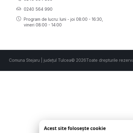
0240 564 990
Program de lucru: luni - joi 08:00 - 16:30,
vineri 08:00 - 14:00
Comuna Stejaru | județul Tulcea
© 2026
Toate drepturile rezerv
Acest site folosește cookie