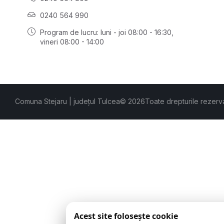
0240 564 990
Program de lucru: luni - joi 08:00 - 16:30,
vineri 08:00 - 14:00
Comuna Stejaru | județul Tulcea
© 2026
Toate drepturile rezerv
Acest site folosește cookie