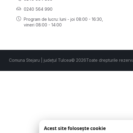
0240 564 990
Program de lucru: luni - joi 08:00 - 16:30,
vineri 08:00 - 14:00
Comuna Stejaru | județul Tulcea
© 2026
Toate drepturile rezerv
Acest site folosește cookie