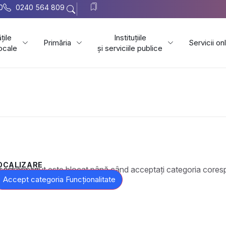
0
0240 564 809
țile
Instituțiile
Primăria
Servicii on
locale
și serviciile publice
OCALIZARE
t este blocat până când acceptați categoria corespunzătoare de cookie-uri.
Accept categoria Funcționalitate