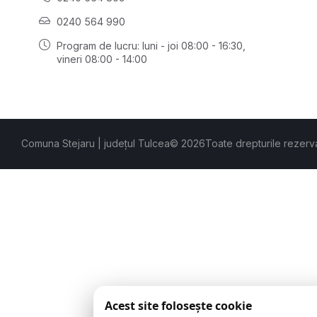
0240 564 990
Program de lucru: luni - joi 08:00 - 16:30,
vineri 08:00 - 14:00
Comuna Stejaru | județul Tulcea
© 2026
Toate drepturile rezerv
Acest site folosește cookie