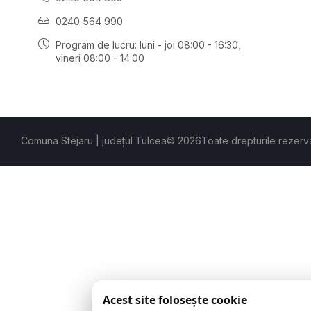
0240 564 990
Program de lucru: luni - joi 08:00 - 16:30,
vineri 08:00 - 14:00
Comuna Stejaru | județul Tulcea
© 2026
Toate drepturile rezerv
Acest site folosește cookie