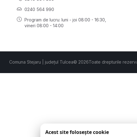
0240 564 990
Program de lucru: luni - joi 08:00 - 16:30,
vineri 08:00 - 14:00
Comuna Stejaru | județul Tulcea
© 2026
Toate drepturile rezerv
Acest site folosește cookie