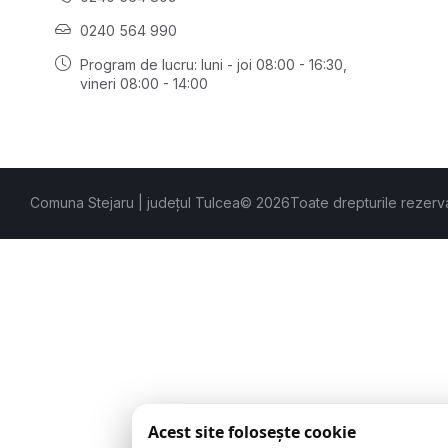
0240 564 990
Program de lucru: luni - joi 08:00 - 16:30,
vineri 08:00 - 14:00
Comuna Stejaru | județul Tulcea
© 2026
Toate drepturile rezerv
Acest site folosește cookie