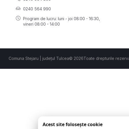
0240 564 990
Program de lucru: luni - joi 08:00 - 16:30,
vineri 08:00 - 14:00
Comuna Stejaru | județul Tulcea
© 2026
Toate drepturile rezerv
Acest site folosește cookie