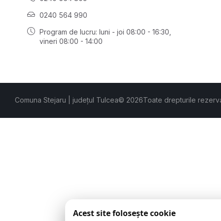
0240 564 990
Program de lucru: luni - joi 08:00 - 16:30,
vineri 08:00 - 14:00
Comuna Stejaru | județul Tulcea
© 2026
Toate drepturile rezerv
Acest site folosește cookie