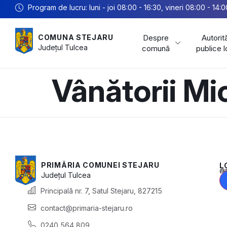
Program de lucru: luni - joi 08:00 - 16:30, vineri 08:00 - 14:0
Despre
Autorită
COMUNA STEJARU
Județul
Tulcea
comună
publice 
Vânătorii Mi
PRIMĂRIA COMUNEI STEJARU
L
Acest conținu
Județul
Tulcea
Principală nr. 7, Satul Stejaru, 827215
contact@primaria-stejaru.ro
0240 564 809