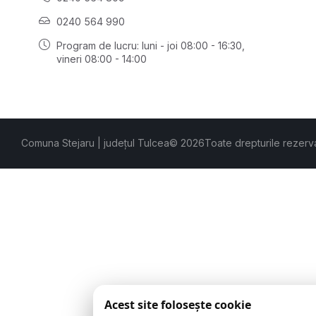
0240 564 990
Program de lucru: luni - joi 08:00 - 16:30,
vineri 08:00 - 14:00
Comuna Stejaru | județul Tulcea
© 2026
Toate drepturile rezerv
Acest site folosește cookie