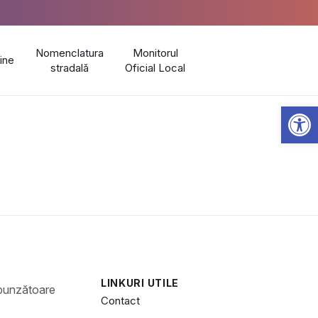
Nomenclatura
Monitorul
line
stradală
Oficial Local
Open 
LINKURI UTILE
Contact