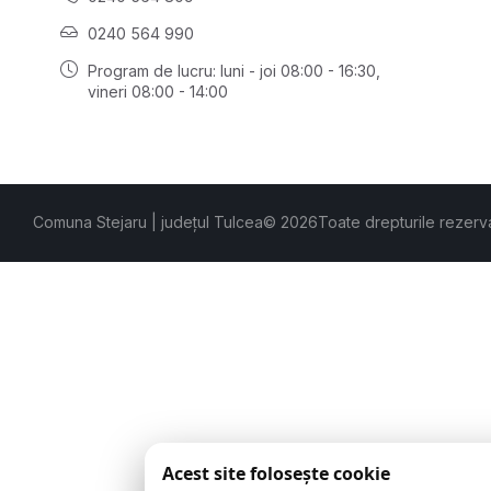
0240 564 990
Program de lucru: luni - joi 08:00 - 16:30,
vineri 08:00 - 14:00
Comuna Stejaru | județul Tulcea
© 2026
Toate drepturile rezerv
Acest site folosește cookie