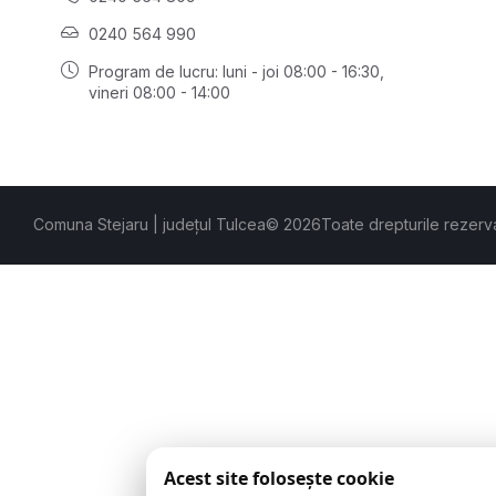
0240 564 990
Program de lucru: luni - joi 08:00 - 16:30,
vineri 08:00 - 14:00
Comuna Stejaru | județul Tulcea
© 2026
Toate drepturile rezerv
Acest site folosește cookie