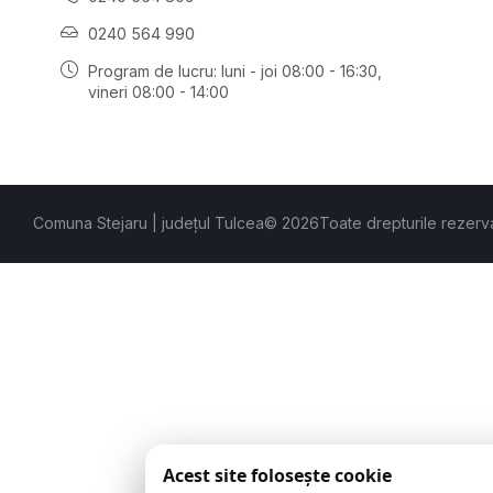
0240 564 990
Program de lucru: luni - joi 08:00 - 16:30,
vineri 08:00 - 14:00
Comuna Stejaru | județul Tulcea
© 2026
Toate drepturile rezerv
Acest site folosește cookie