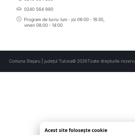
0240 564 990
Program de lucru: luni - joi 08:00 - 16:30,
vineri 08:00 - 14:00
Comuna Stejaru | județul Tulcea
© 2026
Toate drepturile rezerv
Acest site folosește cookie