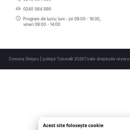
0240 564 990
Program de lucru: luni - joi 08:00 - 16:30,
vineri 08:00 - 14:00
Comuna Stejaru | județul Tulcea
© 2026
Toate drepturile rezerv
Acest site folosește cookie