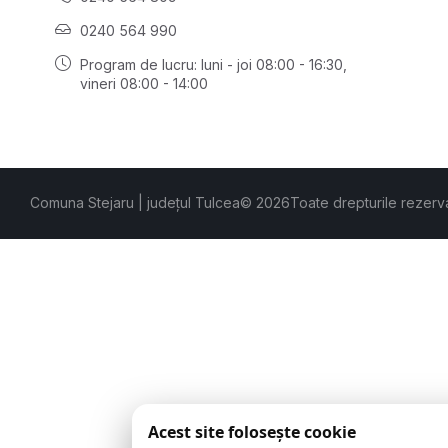
0240 564 990
Program de lucru: luni - joi 08:00 - 16:30,
vineri 08:00 - 14:00
Comuna Stejaru | județul Tulcea
© 2026
Toate drepturile rezerv
Acest site folosește cookie