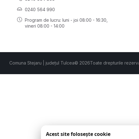
0240 564 990
Program de lucru: luni - joi 08:00 - 16:30,
vineri 08:00 - 14:00
Comuna Stejaru | județul Tulcea
© 2026
Toate drepturile rezerv
Acest site folosește cookie