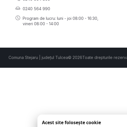
0240 564 990
Program de lucru: luni - joi 08:00 - 16:30,
vineri 08:00 - 14:00
Comuna Stejaru | județul Tulcea
© 2026
Toate drepturile rezerv
Acest site folosește cookie