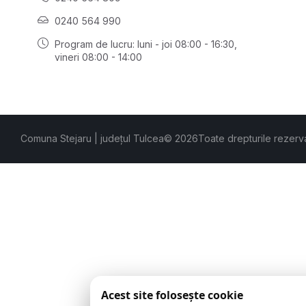
0240 564 990
Program de lucru: luni - joi 08:00 - 16:30,
vineri 08:00 - 14:00
Comuna Stejaru | județul Tulcea
© 2026
Toate drepturile rezerv
Acest site folosește cookie