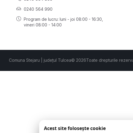
0240 564 990
Program de lucru: luni - joi 08:00 - 16:30,
vineri 08:00 - 14:00
Comuna Stejaru | județul Tulcea
© 2026
Toate drepturile rezerv
Acest site folosește cookie