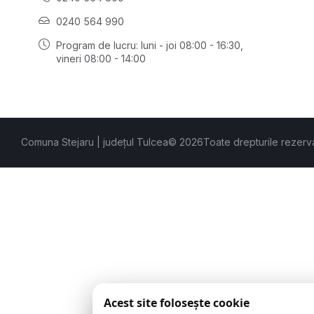
0240 564 990
Program de lucru: luni - joi 08:00 - 16:30,
vineri 08:00 - 14:00
Comuna Stejaru | județul Tulcea
© 2026
Toate drepturile rezerv
Acest site folosește cookie