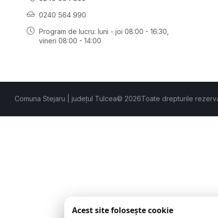
0240 564 990
Program de lucru: luni - joi 08:00 - 16:30,
vineri 08:00 - 14:00
Comuna Stejaru | județul Tulcea
© 2026
Toate drepturile rezerv
Acest site folosește cookie