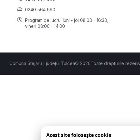
0240 564 990
Program de lucru: luni - joi 08:00 - 16:30,
vineri 08:00 - 14:00
Comuna Stejaru | județul Tulcea
© 2026
Toate drepturile rezerv
Acest site folosește cookie