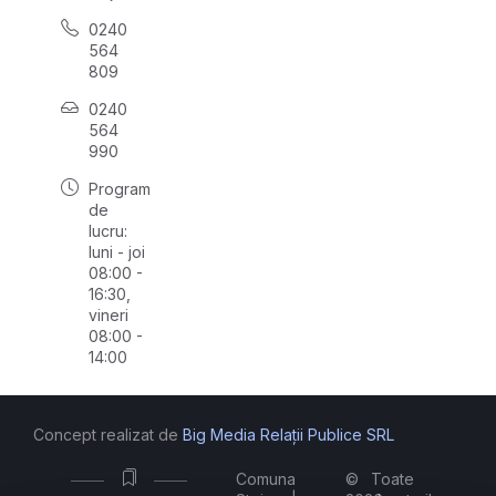
0240
564
809
0240
564
990
Program
de
lucru:
luni - joi
08:00 -
16:30,
vineri
08:00 -
14:00
Concept realizat de
Big Media Relații Publice SRL
Comuna
©
Toate