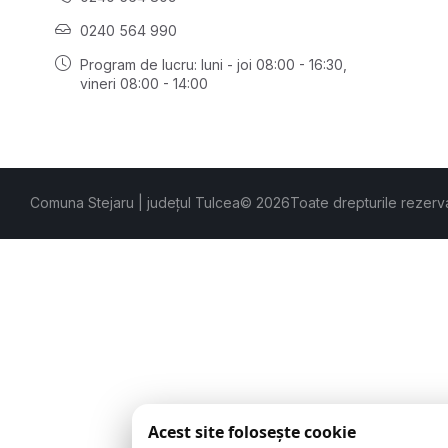
0240 564 990
Program de lucru: luni - joi 08:00 - 16:30,
vineri 08:00 - 14:00
Comuna Stejaru | județul Tulcea
© 2026
Toate drepturile rezerv
Acest site folosește cookie