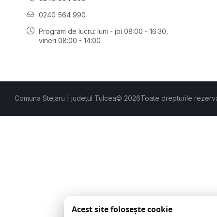
0240 564 990
Program de lucru: luni - joi 08:00 - 16:30,
vineri 08:00 - 14:00
Comuna Stejaru | județul Tulcea
© 2026
Toate drepturile rezerv
Acest site folosește cookie