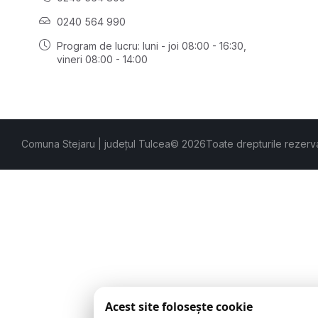
0240 564 990
Program de lucru: luni - joi 08:00 - 16:30,
vineri 08:00 - 14:00
Comuna Stejaru | județul Tulcea
© 2026
Toate drepturile rezerv
Acest site folosește cookie