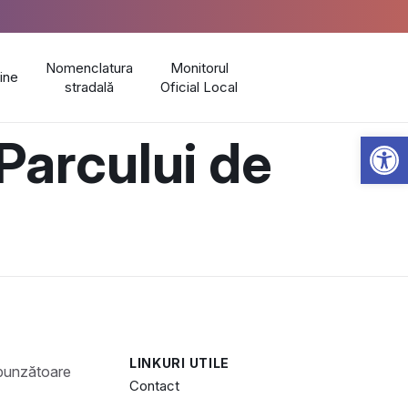
Nomenclatura
Monitorul
line
stradală
Oficial Local
Open 
Parcului de
LINKURI UTILE
Contact