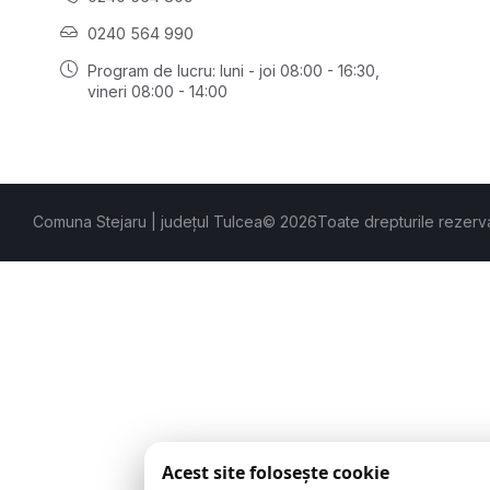
0240 564 990
Program de lucru: luni - joi 08:00 - 16:30,
vineri 08:00 - 14:00
Comuna Stejaru | județul Tulcea
© 2026
Toate drepturile rezerv
Acest site folosește cookie