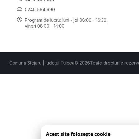
0240 564 990
Program de lucru: luni - joi 08:00 - 16:30,
vineri 08:00 - 14:00
Comuna Stejaru | județul Tulcea
© 2026
Toate drepturile rezerv
Acest site folosește cookie