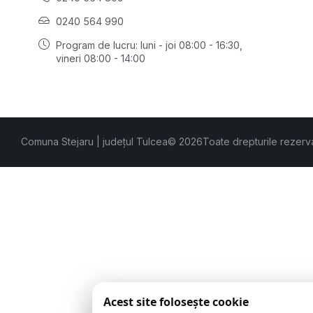
0240 564 990
Program de lucru: luni - joi 08:00 - 16:30,
vineri 08:00 - 14:00
Comuna Stejaru | județul Tulcea
© 2026
Toate drepturile rezerv
Acest site folosește cookie