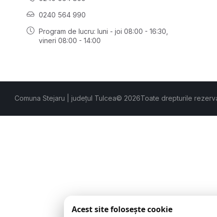
0240 564 990
Program de lucru: luni - joi 08:00 - 16:30,
vineri 08:00 - 14:00
Comuna Stejaru | județul Tulcea
© 2026
Toate drepturile rezerv
Acest site folosește cookie