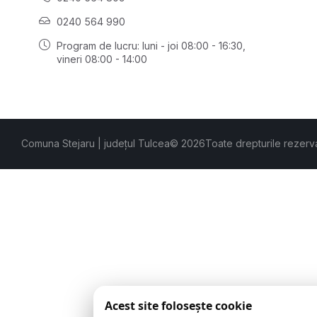
0240 564 990
Program de lucru: luni - joi 08:00 - 16:30,
vineri 08:00 - 14:00
Comuna Stejaru | județul Tulcea
© 2026
Toate drepturile rezerv
Acest site folosește cookie