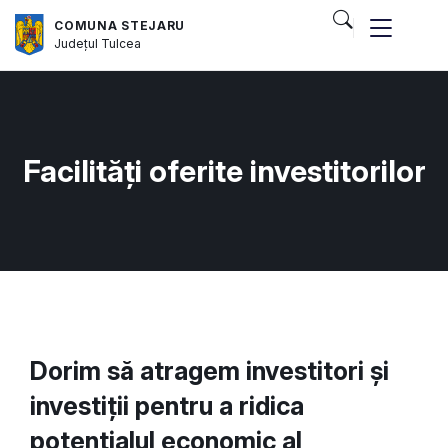
COMUNA STEJARU
Județul
Tulcea
Facilități oferite investitorilor
Dorim să atragem investitori și
investiții pentru a ridica
potențialul economic al