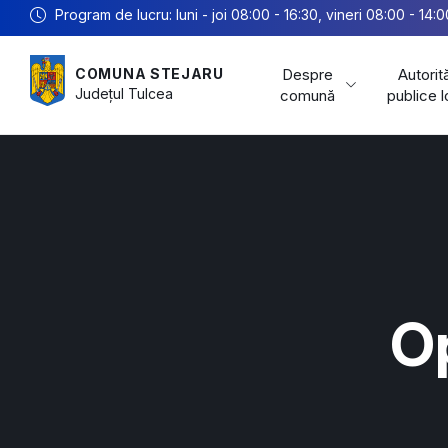
Program de lucru: luni - joi 08:00 - 16:30, vineri 08:00 - 14:0
Despre
Autorită
COMUNA STEJARU
Județul
Tulcea
comună
publice 
O