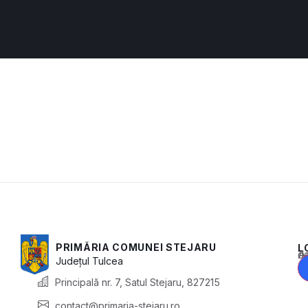
PRIMĂRIA COMUNEI STEJARU
L
Acest conținu
Județul
Tulcea
Principală nr. 7, Satul Stejaru, 827215
contact@primaria-stejaru.ro