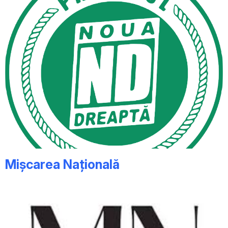
Mișcarea Națională