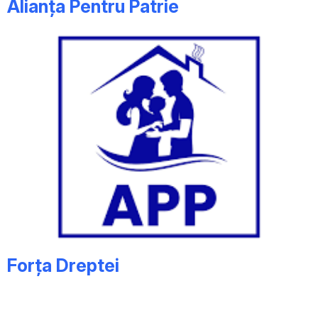
Alianța Pentru Patrie
Forța Dreptei