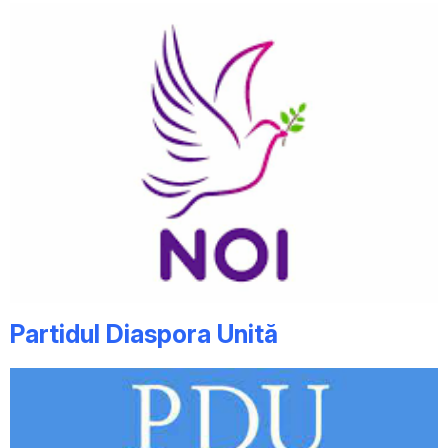
Partidul Diaspora Unită