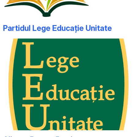
Partidul Lege Educație Unitate