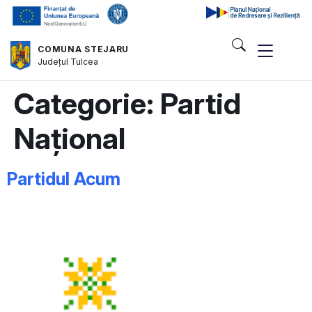
COMUNA STEJARU
Județul
Tulcea
Categorie:
Partid
Național
Partidul Acum