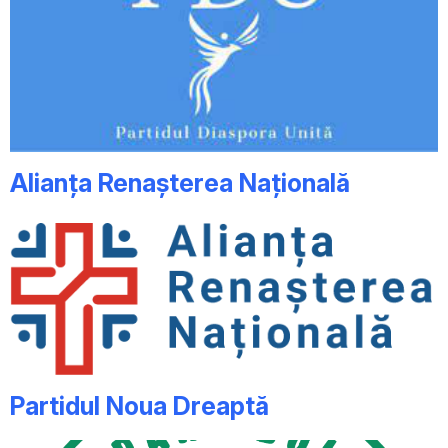
Alianța Renașterea Națională
Partidul Noua Dreaptă